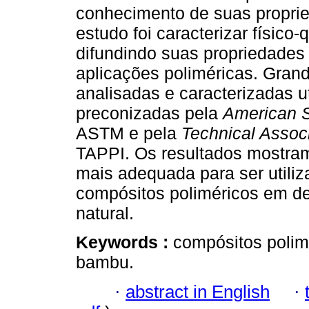
conhecimento de suas propried
estudo foi caracterizar físico
difundindo suas propriedades
aplicações poliméricas. Gran
analisadas e caracterizadas u
preconizadas pela
American So
ASTM e pela
Technical Associ
TAPPI. Os resultados mostram
mais adequada para ser utili
compósitos poliméricos em det
natural.
Keywords :
compósitos polimé
bambu.
·
abstract in English
·