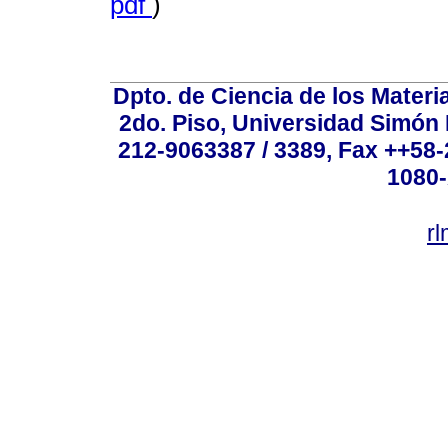
pdf
)
Dpto. de Ciencia de los Materi
2do. Piso, Universidad Simón B
212-9063387 / 3389, Fax ++58
1080-
r