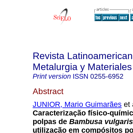
Revista Latinoamerica
Metalurgia y Materiales
Print version
ISSN
0255-6952
Abstract
JUNIOR, Mario Guimarães
et 
Caracterização físico-químic
polpas de
Bambusa vulgari
utilização em compósitos po