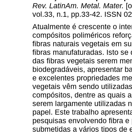
Rev. LatinAm. Metal. Mater.
[o
vol.33, n.1, pp.33-42. ISSN 0
Atualmente é crescente o inte
compósitos poliméricos refor
fibras naturais vegetais em su
fibras manufaturadas. Isto se 
das fibras vegetais serem me
biodegradáveis, apresentar b
e excelentes propriedades mec
vegetais vêm sendo utilizadas
compósitos, dentre as quais 
serem largamente utilizadas n
papel. Este trabalho apresent
pesquisas envolvendo fibra e
submetidas a vários tipos de