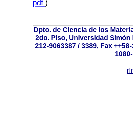
pdf
)
Dpto. de Ciencia de los Materi
2do. Piso, Universidad Simón B
212-9063387 / 3389, Fax ++58
1080-
r