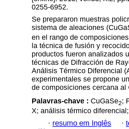
0255-6952.
Se prepararon muestras policri
sistema de aleaciones (CuGa
en el rango de composiciones
la técnica de fusión y recocid
productos fueron analizados 
técnicas de Difracción de Ra
Análisis Térmico Diferencial (
experimentales se propone un 
de composiciones cercana a
Palavras-chave :
CuGaSe
; 
2
X; análisis térmico diferencia
·
resumo em Inglês
·