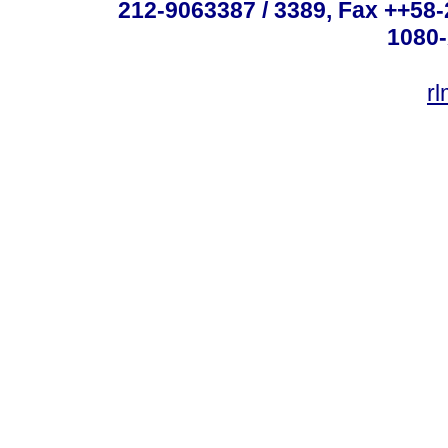
212-9063387 / 3389, Fax ++58
1080-
r