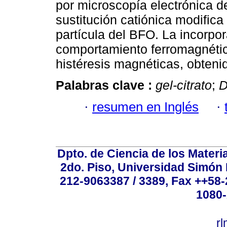
por microscopía electrónica d
sustitución catiónica modifica 
partícula del BFO. La incorpo
comportamiento ferromagnético
histéresis magnéticas, obteni
Palabras clave :
gel-citrato
;
·
resumen en Inglés
·
Dpto. de Ciencia de los Materi
2do. Piso, Universidad Simón B
212-9063387 / 3389, Fax ++58
1080-
r