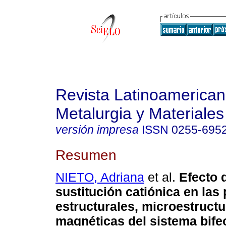
Revista Latinoamerica
Metalurgia y Materiales
versión impresa
ISSN
0255-695
Resumen
NIETO, Adriana
et al.
Efecto 
sustitución catiónica en las
estructurales, microestructu
magnéticas del sistema bife