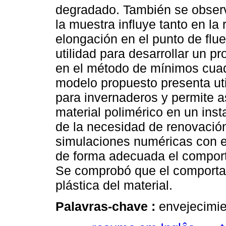
degradado. También se obser
la muestra influye tanto en la
elongación en el punto de flu
utilidad para desarrollar un 
en el método de mínimos cuadr
modelo propuesto presenta uti
para invernaderos y permite as
material polimérico en un ins
de la necesidad de renovació
simulaciones numéricas con e
de forma adecuada el comport
Se comprobó que el comportam
plástica del material.
Palavras-chave :
envejecimie