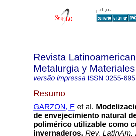
Revista Latinoamerica
Metalurgia y Materiales
versão impressa
ISSN
0255-695
Resumo
GARZON, E
et al.
Modelizaci
de envejecimiento natural de
polimérico utilizable como c
invernaderos
.
Rev. LatinAm. 