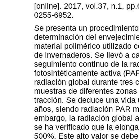
[online]. 2017, vol.37, n.1, p
0255-6952.
Se presenta un procedimiento
determinación del envejecimi
material polimérico utilizado 
de invernaderos. Se llevó a c
seguimiento continuo de la ra
fotosintéticamente activa (PAR
radiación global durante tres
muestras de diferentes zonas 
tracción. Se deduce una vida ú
años, siendo radiación PAR m
embargo, la radiación global 
se ha verificado que la elonga
500%. Este alto valor se debe