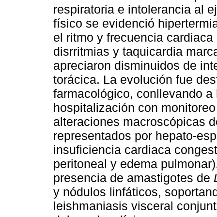
respiratoria e intolerancia al 
físico se evidenció hiperterm
el ritmo y frecuencia cardiaca
disrritmias y taquicardia marc
apreciaron disminuidos de int
torácica. La evolución fue des
farmacológico, conllevando a 
hospitalización con monitoreo
alteraciones macroscópicas d
representados por hepato-es
insuficiencia cardiaca congesti
peritoneal y edema pulmonar)
presencia de amastigotes de
y nódulos linfáticos, soportan
leishmaniasis visceral conjun