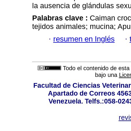
la ausencia de glándulas sex
Palabras clave :
Caiman croco
tejidos animales; mucina; Apu
·
resumen en Inglés
·
Todo el contenido de esta 
bajo una
Lice
Facultad de Ciencias Veterinar
Apartado de Correos 4563
Venezuela. Telfs.:058-02
rev