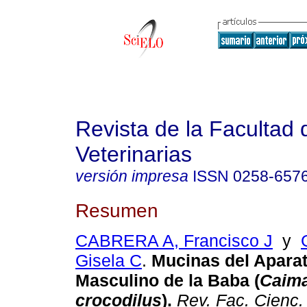
Revista de la Facultad 
Veterinarias
versión impresa
ISSN
0258-657
Resumen
CABRERA A, Francisco J
y
Gisela C
.
Mucinas del Aparat
Masculino de la Baba (
Caima
crocodilus
)
.
Rev. Fac. Cienc. 