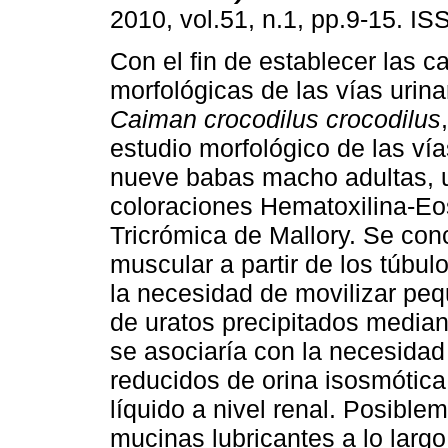
2010, vol.51, n.1, pp.9-15. I
Con el fin de establecer las ca
morfológicas de las vías urina
Caiman crocodilus crocodilus
estudio morfológico de las vía
nueve babas macho adultas, 
coloraciones Hematoxilina-Eo
Tricrómica de Mallory. Se con
muscular a partir de los túbu
la necesidad de movilizar pe
de uratos precipitados mediant
se asociaría con la necesidad
reducidos de orina isosmótica,
líquido a nivel renal. Posible
mucinas lubricantes a lo largo