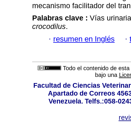
mecanismo facilitador del tran
Palabras clave :
Vías urinari
crocodilus
.
·
resumen en Inglés
·
Todo el contenido de esta 
bajo una
Lice
Facultad de Ciencias Veterinar
Apartado de Correos 4563
Venezuela. Telfs.:058-02
rev