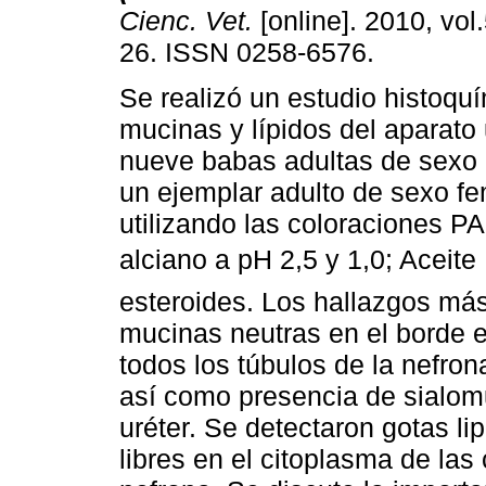
Cienc. Vet.
[online]. 2010, vol.
26. ISSN 0258-6576.
Se realizó un estudio histoqu
mucinas y lípidos del aparato 
nueve babas adultas de sexo 
un ejemplar adulto de sexo f
utilizando las coloraciones P
alciano a pH 2,5 y 1,0; Aceite
esteroides. Los hallazgos más
mucinas neutras en el borde e
todos los túbulos de la nefrona
así como presencia de sialomu
uréter. Se detectaron gotas l
libres en el citoplasma de las