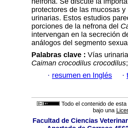
nefrona. Se discute la impor
protectores de las mucosas y 
urinarias. Estos estudios par
porciones de la nefrona del
Ca
intervengan en la secreción d
análogos del segmento sexual 
Palabras clave :
Vías urinari
Caiman crocodilus crocodilus
·
resumen en Inglés
·
Todo el contenido de esta 
bajo una
Lice
Facultad de Ciencias Veterinar