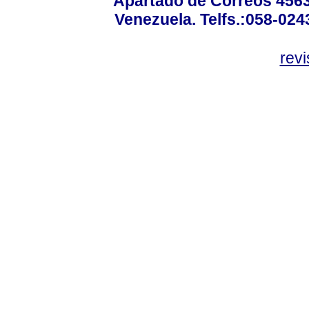
Apartado de Correos 4563
Venezuela. Telfs.:058-02
rev