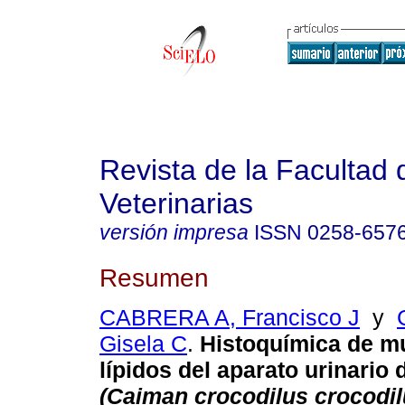
Revista de la Facultad 
Veterinarias
versión impresa
ISSN
0258-657
Resumen
CABRERA A, Francisco J
y
Gisela C
.
Histoquímica de m
lípidos del aparato urinario 
(
Caiman crocodilus crocodil