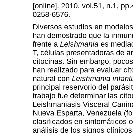
[online]. 2010, vol.51, n.1, p
0258-6576.
Diversos estudios en modelos
han demostrado que la inmuni
frente a
Leishmania
es mediada
T, células presentadoras de a
citocinas. Sin embargo, pocos
han realizado para evaluar ci
natural con
Leishmania infan
principal reservorio del parásit
trabajo fue determinar las cit
Leishmaniasis Visceral Canin
Nueva Esparta, Venezuela (fo
clasificados en sintomáticos 
análisis de los signos clínico