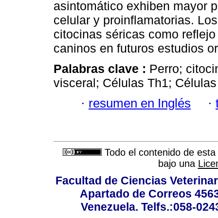
asintomático exhiben mayor pr
celular y proinflamatorias. Lo
citocinas séricas como reflej
caninos en futuros estudios o
Palabras clave :
Perro; citoc
visceral; Células Th1; Células
·
resumen en Inglés
·
Todo el contenido de esta 
bajo una
Lice
Facultad de Ciencias Veterinar
Apartado de Correos 4563
Venezuela. Telfs.:058-02