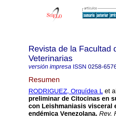
Revista de la Facultad 
Veterinarias
versión impresa
ISSN
0258-657
Resumen
RODRIGUEZ, Orquídea L
et a
preliminar de Citocinas en 
con Leishmaniasis visceral 
endémica Venezolana
.
Rev. F