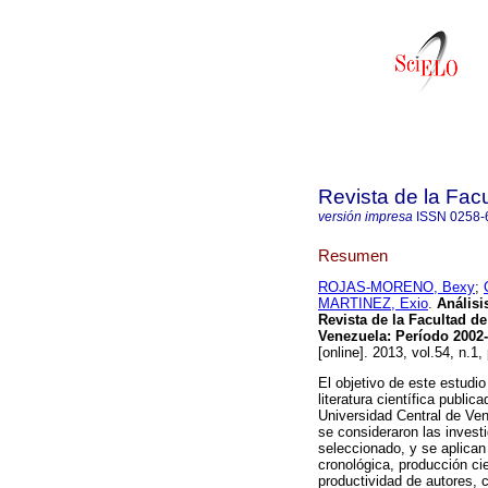
Revista de la Facu
versión impresa
ISSN
0258-
Resumen
ROJAS-MORENO, Bexy
;
MARTINEZ, Exio
.
Análisi
Revista de la Facultad de
Venezuela
:
Período 2002-
[online]. 2013, vol.54, n.1
El objetivo de este estudio 
literatura científica publi
Universidad Central de Ven
se consideraron las invest
seleccionado, y se aplican 
cronológica, producción cie
productividad de autores, 