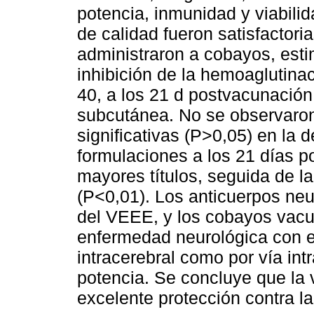
potencia, inmunidad y viabili
de calidad fueron satisfactor
administraron a cobayos, esti
inhibición de la hemoaglutinac
40, a los 21 d postvacunación
subcutánea. No se observaron
significativas (P>0,05) en la 
formulaciones a los 21 días 
mayores títulos, seguida de l
(P<0,01). Los anticuerpos neut
del VEEE, y los cobayos vacu
enfermedad neurológica con el 
intracerebral como por vía int
potencia. Se concluye que la
excelente protección contra l