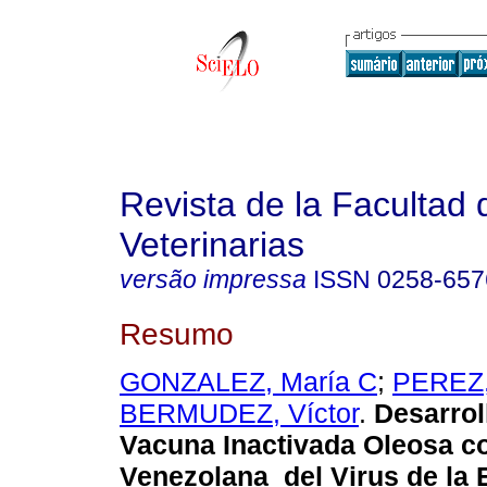
Revista de la Facultad 
Veterinarias
versão impressa
ISSN
0258-657
Resumo
GONZALEZ, María C
;
PEREZ,
BERMUDEZ, Víctor
.
Desarrol
Vacuna Inactivada Oleosa c
Venezolana del Virus de la E