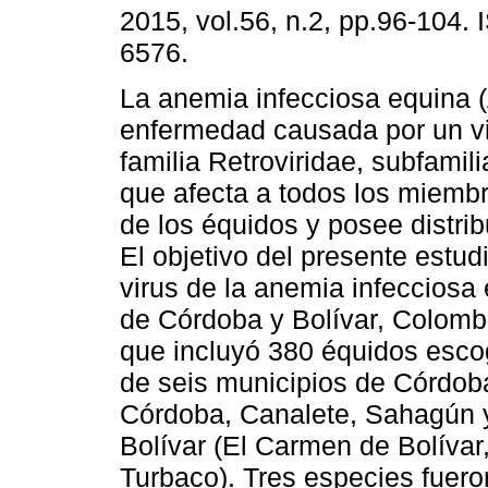
2015, vol.56, n.2, pp.96-104.
6576.
La anemia infecciosa equina 
enfermedad causada por un v
familia Retroviridae, subfamili
que afecta a todos los miembr
de los équidos y posee distri
El objetivo del presente estud
virus de la anemia infecciosa
de Córdoba y Bolívar, Colombi
que incluyó 380 équidos esco
de seis municipios de Córdob
Córdoba, Canalete, Sahagún y
Bolívar (El Carmen de Bolíva
Turbaco). Tres especies fuero