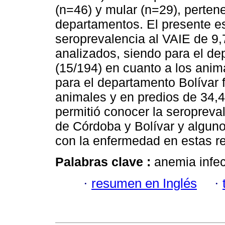
(n=46) y mular (n=29), perten
departamentos. El presente es
seroprevalencia al VAIE de 9,
analizados, siendo para el d
(15/194) en cuanto a los anim
para el departamento Bolívar 
animales y en predios de 34,4
permitió conocer la seropreva
de Córdoba y Bolívar y algun
con la enfermedad en estas re
Palabras clave :
anemia infec
·
resumen en Inglés
·