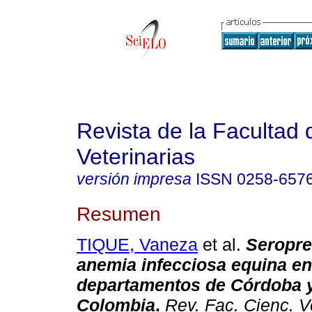
Revista de la Facultad 
Veterinarias
versión impresa
ISSN
0258-657
Resumen
TIQUE, Vaneza
et al.
Seropre
anemia infecciosa equina en
departamentos de Córdoba y
Colombia
.
Rev. Fac. Cienc. V