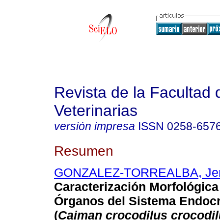
Revista de la Facultad 
Veterinarias
versión impresa
ISSN
0258-657
Resumen
GONZALEZ-TORREALBA, Je
Caracterización Morfológica
Órganos del Sistema Endocr
(
Caiman crocodilus crocodi