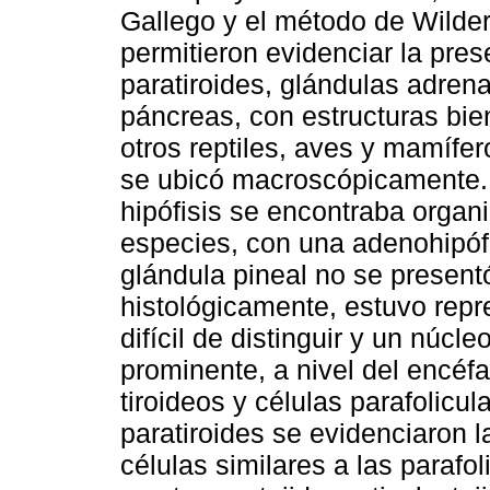
Gallego y el método de Wilder
permitieron evidenciar la prese
paratiroides, glándulas adrena
páncreas, con estructuras bie
otros reptiles, aves y mamífero
se ubicó macroscópicamente. 
hipófisis se encontraba organ
especies, con una adenohipófis
glándula pineal no se presen
histológicamente, estuvo repr
difícil de distinguir y un núc
prominente, a nivel del encéfal
tiroideos y células parafolicul
paratiroides se evidenciaron la
células similares a las parafo