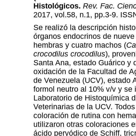
Histológicos
.
Rev. Fac. Cienc
2017, vol.58, n.1, pp.3-9. IS
Se realizó la descripción histo
órganos endocrinos de nueve
hembras y cuatro machos (
Ca
crocodilus crocodilus
), proven
Santa Ana, estado Guárico y 
oxidación de la Facultad de A
de Venezuela (UCV), estado A
formol neutro al 10% v/v y se 
Laboratorio de Histoquímica d
Veterinarias de la UCV. Todos
coloración de rutina con hema
utilizaron otras coloraciones 
ácido peryódico de Schiff, tri