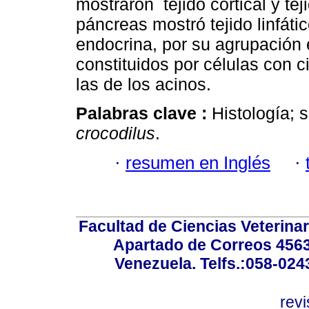
mostraron tejido cortical y t
páncreas mostró tejido linfát
endocrina, por su agrupación 
constituidos por células con 
las de los acinos.
Palabras clave :
Histología; 
crocodilus
.
·
resumen en Inglés
·
Facultad de Ciencias Veterinar
Apartado de Correos 4563
Venezuela. Telfs.:058-02
rev