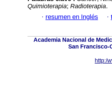
Quimioterapia
;
Radioterapia
.
·
resumen en Inglés
·
Academia Nacional de Medici
San Francisco-
http:/