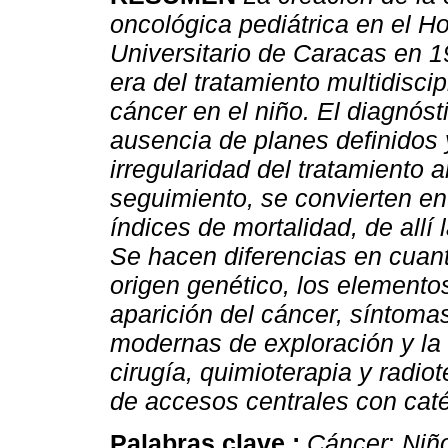
oncológica pediátrica en el Ho
Universitario de Caracas en 1
era del tratamiento multidiscip
cáncer en el niño. El diagnósti
ausencia de planes definidos 
irregularidad del tratamiento 
seguimiento, se convierten en 
índices de mortalidad, de allí
Se hacen diferencias en cuanto
origen genético, los elemento
aparición del cáncer, síntoma
modernas de exploración y la 
cirugía, quimioterapia y radio
de accesos centrales con caté
Palabras clave :
Cáncer
;
Niñ