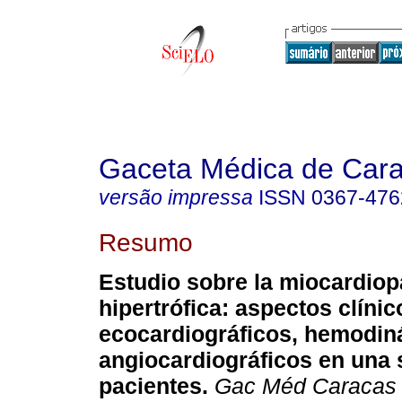
Gaceta Médica de Car
versão impressa
ISSN
0367-476
Resumo
Estudio sobre la miocardiop
hipertrófica: aspectos clínic
ecocardiográficos, hemodin
angiocardiográficos en una s
pacientes.
Gac Méd Caracas