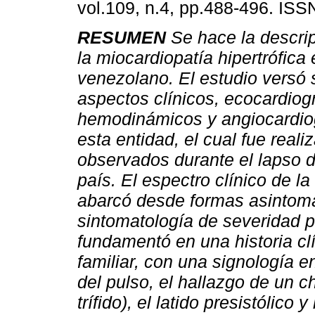
vol.109, n.4, pp.488-496. IS
RESUMEN
Se hace la descrip
la miocardiopatía hipertrófica
venezolano. El estudio versó 
aspectos clínicos, ecocardiogr
hemodinámicos y angiocardio
esta entidad, el cual fue reali
observados durante el lapso 
país. El espectro clínico de l
abarcó desde formas asintomá
sintomatología de severidad pr
fundamentó en una historia cl
familiar, con una signología e
del pulso, el hallazgo de un 
trífido), el latido presistólico