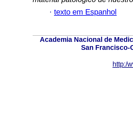
·
texto em Espanhol
Academia Nacional de Medici
San Francisco-
http:/