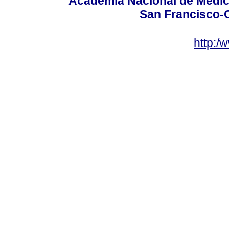
Academia Nacional de Medici
San Francisco-
http:/