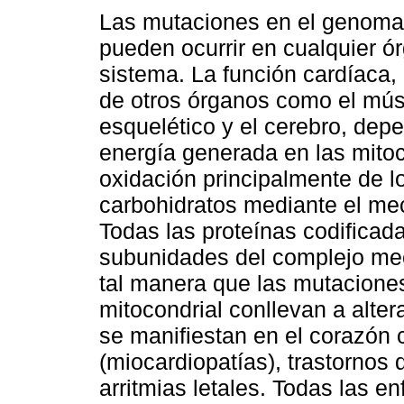
Las mutaciones en el genoma 
pueden ocurrir en cualquier ó
sistema. La función cardíaca, 
de otros órganos como el mú
esquelético y el cerebro, dep
energía generada en las mitoc
oxidación principalmente de l
carbohidratos mediante el mec
Todas las proteínas codificad
subunidades del complejo mec
tal manera que las mutaciones
mitocondrial conllevan a alte
se manifiestan en el corazón
(miocardiopatías), trastornos
arritmias letales. Todas las 