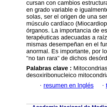
cursan con cambios estructura
en grado variable e igualment
solas, ser el origen de una se
músculo cardíaco (Miocardiopa
órganos. La importancia de es
terapéuticas adecuadas a raíz
mismas desempeñan en el fun
anormal. Es importante, por lo 
"no tan rara" de dichos desór
Palabras clave :
Mitocondrias
desoxiribonucleico mitocondri
·
resumen en Inglés
·