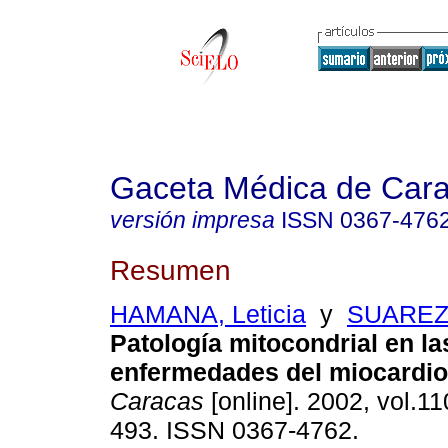
Gaceta Médica de Car
versión impresa
ISSN
0367-476
Resumen
HAMANA, Leticia
y
SUAREZ,
Patología mitocondrial en la
enfermedades del miocardio
Caracas
[online]. 2002, vol.11
493. ISSN 0367-4762.