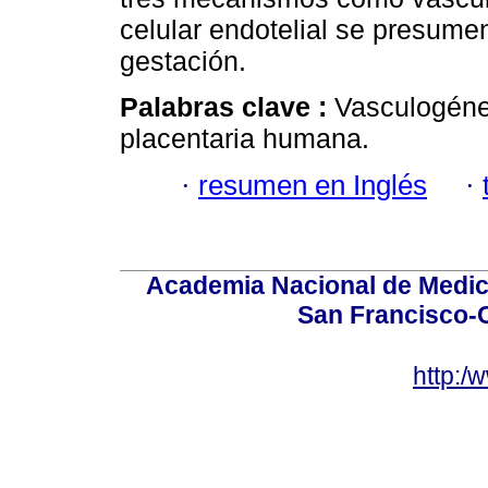
celular endotelial se presume
gestación.
Palabras clave :
Vasculogéne
placentaria humana.
·
resumen en Inglés
·
Academia Nacional de Medici
San Francisco-
http:/