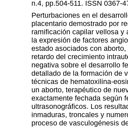
n.4, pp.504-511. ISSN 0367-4
Perturbaciones en el desarrol
placentario demostrado por r
ramificación capilar vellosa y
la expresión de factores angi
estado asociados con aborto,
retardo del crecimiento intraut
negativa sobre el desarrollo fe
detallado de la formación de v
técnicas de hematoxilina-eos
un aborto, terapéutico de nu
exactamente fechada según fe
ultrasonográficos. Los result
inmaduras, troncales y numer
proceso de vasculogénesis de