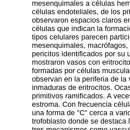
mesenquimales a células hem
células endoteliales, de los pr
observaron espacios claros en
células que indican la formaci
tipos celulares parecen partic
mesenquimales, macrófagos, 
pericitos identificados por su
mostraron vasos con eritroci
formadas por células muscular
observan en la periferia de la
inmaduras de eritrocitos. Oc
primitivos ramificados. A veces
estroma. Con frecuencia célul
una forma de "C" cerca a vari
trofoblasto donde se destaca 
tres mecanismos como vasculo