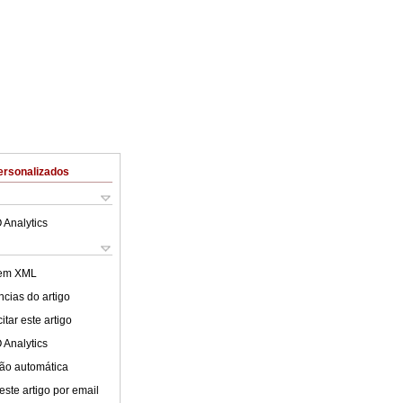
ersonalizados
 Analytics
 em XML
cias do artigo
tar este artigo
 Analytics
ão automática
este artigo por email