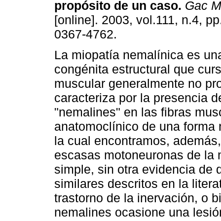
propósito de un caso
.
Gac M
[online]. 2003, vol.111, n.4, 
0367-4762.
La miopatía nemalínica es un
congénita estructural que cur
muscular generalmente no pro
caracteriza por la presencia 
"nemalines" en las fibras mus
anatomoclínico de una forma 
la cual encontramos, además,
escasas motoneuronas de la 
simple, sin otra evidencia de
similares descritos en la liter
trastorno de la inervación, o 
nemalines ocasione una lesión