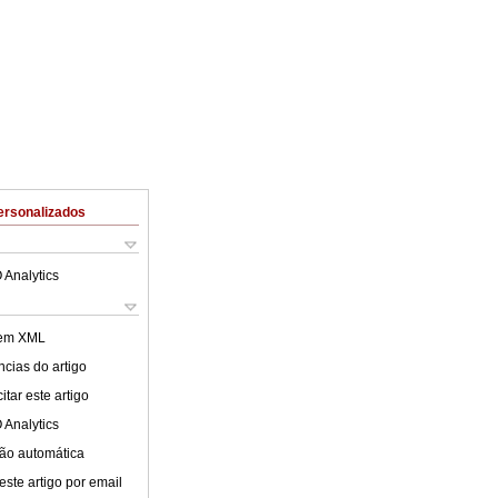
ersonalizados
 Analytics
 em XML
cias do artigo
tar este artigo
 Analytics
ão automática
este artigo por email