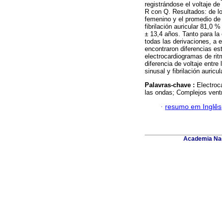
registrándose el voltaje d
R con Q. Resultados: de lo
femenino y el promedio de 
fibrilación auricular 81,0
± 13,4 años. Tanto para l
todas las derivaciones, a 
encontraron diferencias es
electrocardiogramas de ritm
diferencia de voltaje entre
sinusal y fibrilación auricul
Palavras-chave :
Electroca
las ondas; Complejos ventr
·
resumo em Inglês
Academia Nac