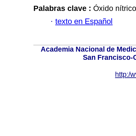
Palabras clave :
Óxido nítrico
·
texto en Español
Academia Nacional de Medici
San Francisco-
http:/