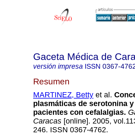
Gaceta Médica de Car
versión impresa
ISSN
0367-476
Resumen
MARTINEZ, Betty
et al.
Conce
plasmáticas de serotonina y
pacientes con cefalalgias
.
G
Caracas
[online]. 2005, vol.11
246. ISSN 0367-4762.