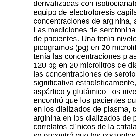
derivatizadas con isotiocianat
equipo de electroforesis capil
concentraciones de arginina, 
Las mediciones de serotonina
de pacientes. Una tenía nivel
picogramos (pg) en 20 microlit
tenía las concentraciones pla
120 pg en 20 microlitros de di
las concentraciones de seroto
significativa estadísticamente
aspártico y glutámico; los niv
encontró que los pacientes qu
en los dializados de plasma, 
arginina en los dializados de
correlatos clínicos de la cafa
se encontró que los pacientes