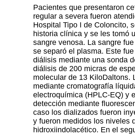
Pacientes que presentaron cef
regular a severa fueron atendi
Hospital Tipo I de Coloncito, 
historia clínica y se les tomó
sangre venosa. La sangre fue 
se separó el plasma. Este fue
diálisis mediante una sonda 
diálisis de 200 micras de esp
molecular de 13 KiloDaltons.
mediante cromatografía líquid
electroquímica (HPLC-EQ) y el
detección mediante fluorescen
caso los dializados fueron in
y fueron medidos los niveles 
hidroxiindolacético. En el se