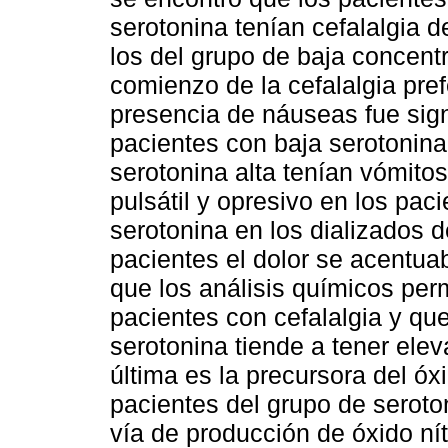
serotonina tenían cefalalgia 
los del grupo de baja concentr
comienzo de la cefalalgia pre
presencia de náuseas fue sign
pacientes con baja serotonina
serotonina alta tenían vómitos
pulsátil y opresivo en los pac
serotonina en los dializados
pacientes el dolor se acentuab
que los análisis químicos per
pacientes con cefalalgia y qu
serotonina tiende a tener ele
última es la precursora del óx
pacientes del grupo de seroto
vía de producción de óxido nít