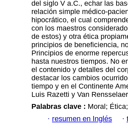
del siglo V a.C., echar las ba
relación simple médico-pacie
hipocrático, el cual comprende
con los maestros considerado
de estos) y otra ética propiam
principios de beneficiencia, n
Principios de enorme repercu
hasta nuestros tiempos. No e
el contenido y detalles del co
destacar los cambios ocurrido
tiempo y en el Continente Ame
Luis Razetti y Van Rensselaer
Palabras clave :
Moral; Ética;
·
resumen en Inglés
·