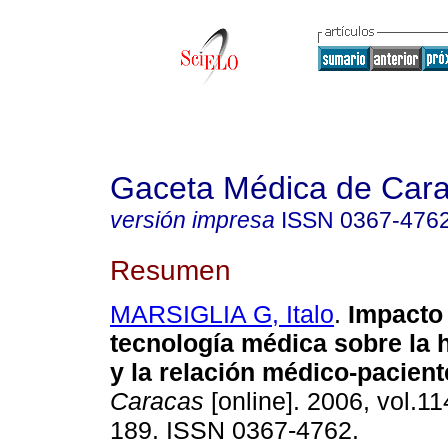
Gaceta Médica de Car
versión impresa
ISSN
0367-476
Resumen
MARSIGLIA G, Italo
.
Impacto 
tecnología médica sobre la h
y la relación médico-pacient
Caracas
[online]. 2006, vol.11
189. ISSN 0367-4762.