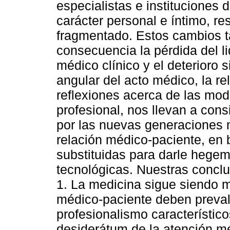
especialistas e instituciones 
carácter personal e íntimo, res
fragmentado. Estos cambios 
consecuencia la pérdida del l
médico clínico y el deterioro s
angular del acto médico, la r
reflexiones acerca de las modi
profesional, nos llevan a con
por las nuevas generaciones mé
relación médico-paciente, en
substituidas para darle hegem
tecnológicas. Nuestras conclu
1. La medicina sigue siendo má
médico-paciente deben prevale
profesionalismo característico
desiderátum de la atención mé