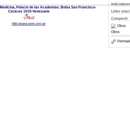
Indicadore
edicina, Palacio de las Academias. Bolsa San Francisco-
Caracas 1010-Venezuela
Links rela
Compartir
http:/www.anm.org.ve
Otros
Otros
Permali