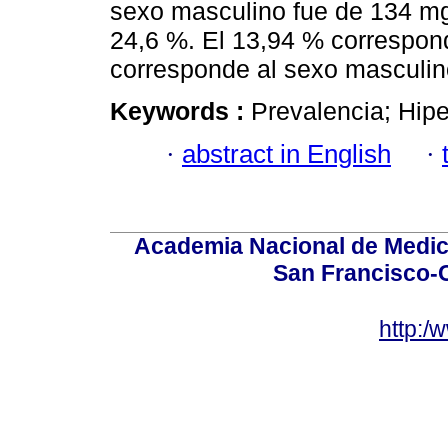
sexo masculino fue de 134 mg
24,6 %. El 13,94 % correspon
corresponde al sexo masculin
Keywords :
Prevalencia; Hipe
·
abstract in English
·
Academia Nacional de Medici
San Francisco-
http:/