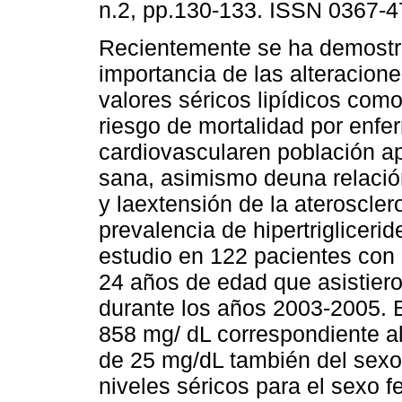
n.2, pp.130-133. ISSN 0367-4
Recientemente se ha demostr
importancia de las alteracione
valores séricos lipídicos como
riesgo de mortalidad por enf
cardiovascularen población 
sana, asimismo deuna relación 
y laextensión de la ateroscler
prevalencia de hipertrigliceri
estudio en 122 pacientes con
24 años de edad que asistiero
durante los años 2003-2005. 
858 mg/ dL correspondiente al
de 25 mg/dL también del sexo
niveles séricos para el sexo 