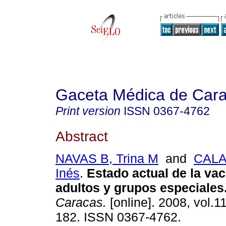
Gaceta Médica de Car
Print version
ISSN
0367-4762
Abstract
NAVAS B, Trina M
and
CALA
Inés
.
Estado actual de la va
adultos y grupos especiales
Caracas.
[online]. 2008, vol.1
182. ISSN 0367-4762.