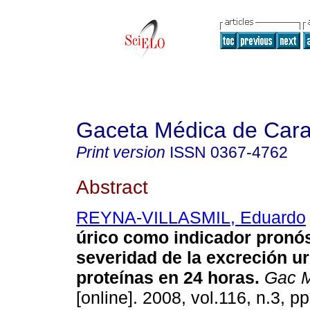
Gaceta Médica de Car
Print version
ISSN
0367-4762
Abstract
REYNA-VILLASMIL, Eduardo
úrico como indicador pronós
severidad de la excreción ur
proteínas en 24 horas
.
Gac M
[online]. 2008, vol.116, n.3, 