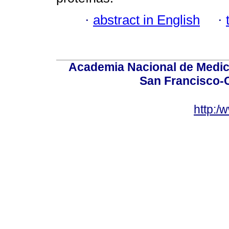
·
abstract in English
·
Academia Nacional de Medici
San Francisco-
http:/