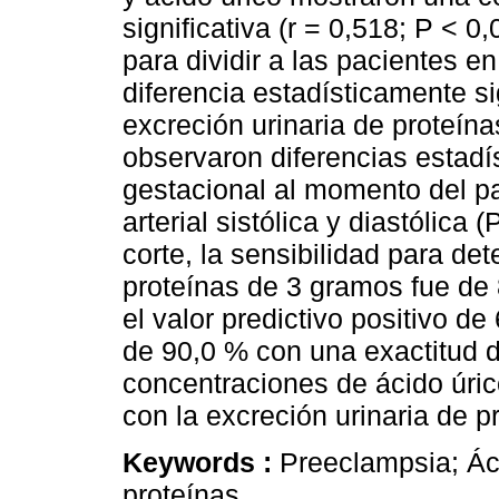
significativa (r = 0,518; P < 0
para dividir a las pacientes 
diferencia estadísticamente si
excreción urinaria de proteín
observaron diferencias estadí
gestacional al momento del pa
arterial sistólica y diastólica
corte, la sensibilidad para de
proteínas de 3 gramos fue de 
el valor predictivo positivo de
de 90,0 % con una exactitud 
concentraciones de ácido úric
con la excreción urinaria de p
Keywords :
Preeclampsia; Áci
proteínas.