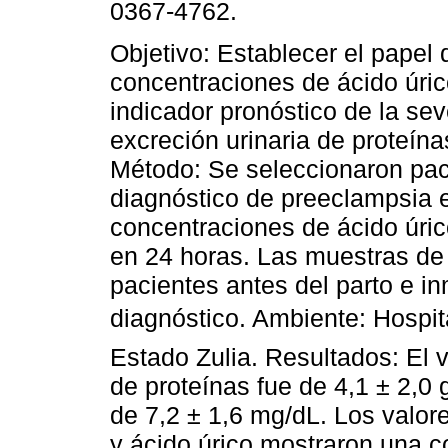
0367-4762.
Objetivo: Establecer el papel 
concentraciones de ácido úri
indicador pronóstico de la sev
excreción urinaria de proteína
Método: Se seleccionaron pac
diagnóstico de preeclampsia e
concentraciones de ácido úrico
en 24 horas. Las muestras de 
pacientes antes del parto e 
diagnóstico. Ambiente: Hospita
Estado Zulia. Resultados: El 
de proteínas fue de 4,1 ± 2,0
de 7,2 ± 1,6 mg/dL. Los valore
y ácido úrico mostraron una c