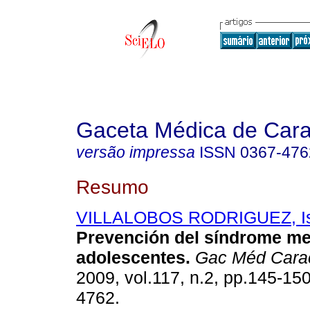
Gaceta Médica de Car
versão impressa
ISSN
0367-476
Resumo
VILLALOBOS RODRIGUEZ, Is
Prevención del síndrome me
adolescentes
.
Gac Méd Cara
2009, vol.117, n.2, pp.145-15
4762.