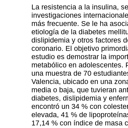
La resistencia a la insulina, 
investigaciones internacional
más frecuente. Se le ha asoci
etiología de la diabetes mellitu
dislipidemia y otros factores d
coronario. El objetivo primordi
estudio es demostrar la impor
metabólico en adolescentes. P
una muestra de 70 estudiantes
Valencia, ubicado en una zon
media o baja, que tuvieran an
diabetes, dislipidemia y enfe
encontró un 34 % con colester
elevada, 41 % de lipoproteín
17,14 % con índice de masa c