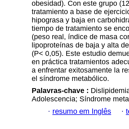
obesidad). Con este grupo (12
tratamiento a base de ejercicio
hipograsa y baja en carbohidra
tiempo de tratamiento se enco
(peso real, índice de masa corp
lipoproteínas de baja y alta d
(P< 0,05). Este estudio demue
en práctica tratamientos ade
a enfrentar exitosamente la res
el síndrome metabólico.
Palavras-chave :
Dislipidemia
Adolescencia; Síndrome meta
·
resumo em Inglês
·