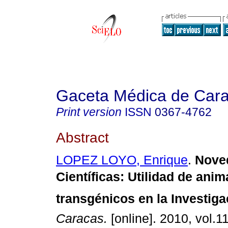
Gaceta Médica de Car
Print version
ISSN
0367-4762
Abstract
LOPEZ LOYO, Enrique
.
Nove
Científicas
:
Utilidad de anim
transgénicos en la Investiga
Caracas.
[online]. 2010, vol.11