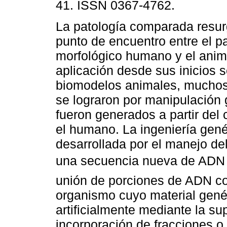
41. ISSN 0367-4762.
La patología comparada resu
punto de encuentro entre el p
morfológico humano y el anim
aplicación desde sus inicios 
biomodelos animales, muchos
se lograron por manipulación
fueron generados a partir de
el humano. La ingeniería genét
desarrollada por el manejo de
una secuencia nueva de ADN 
unión de porciones de ADN co
organismo cuyo material gené
artificialmente mediante la s
incorporación de fracciones 