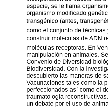
especie, se le llama organis
organismo modificado genéti
transgénico (antes, transgené
como el conjunto de técnicas 
construir moléculas de ADN r
moléculas receptoras. En Vene
manipulación en animales. Se 
Convenio de Diversidad biológ
Biodiversidad. Con la investig
descubierto las maneras de sa
Vacunaciones tales como la po
perfeccionados así como el de
traumatología reconstructiva
un debate por el uso de animal