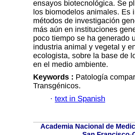
ensayos biotecnológica. Se pla
los biomodelos animales. Es 
métodos de investigación gené
más aún en instituciones gen
poco tiempo se ha generado u
industria animal y vegetal y e
ecologista, sobre la base de l
en el medio ambiente.
Keywords :
Patología compar
Transgénicos.
·
text in Spanish
Academia Nacional de Medici
San Francisco-