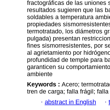
fractográficas de las uniones 
resultados sugieren que las b
soldables a temperatura ambi
propiedades sismorresistentes
termotratado, los diámetros g
pulgada) presentan restriccio
fines sismorresistentes, por 
al agrietamiento por hidrógen
profundidad de temple para b
garanticen su comportamiento 
ambiente
Keywords :
Acero; termotrata
tren de carga; falla frágil; falla
·
abstract in English
·