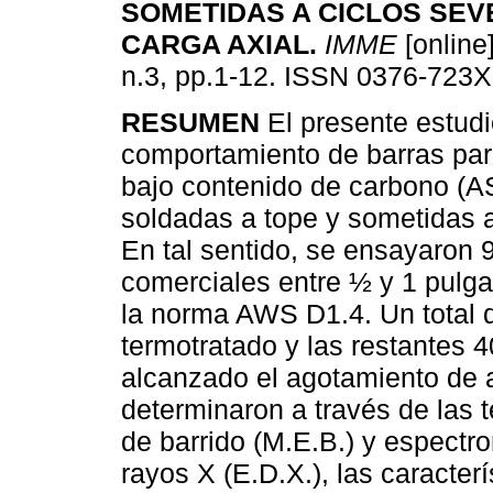
SOMETIDAS A CICLOS SEV
CARGA AXIAL
.
IMME
[online]
n.3, pp.1-12. ISSN 0376-723X
RESUMEN
El presente estudi
comportamiento de barras par
bajo contenido de carbono (
soldadas a tope y sometidas a
En tal sentido, se ensayaron 
comerciales entre ½ y 1 pulga
la norma AWS D1.4. Un total 
termotratado y las restantes 
alcanzado el agotamiento de
determinaron a través de las 
de barrido (M.E.B.) y espectr
rayos X (E.D.X.), las caracter