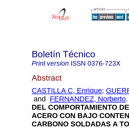
Boletín Técnico
Print version
ISSN
0376-723X
Abstract
CASTILLA C, Enrique
;
GUERR
and
FERNANDEZ, Norberto
.
DEL COMPORTAMIENTO DE
ACERO CON BAJO CONTEN
CARBONO SOLDADAS A TO