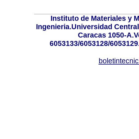
Instituto de Materiales y 
Ingenieria.Universidad Centra
Caracas 1050-A.Ve
6053133/6053128/6053129.
boletintecn