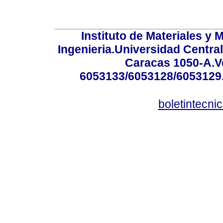
Instituto de Materiales y 
Ingenieria.Universidad Centra
Caracas 1050-A.Ve
6053133/6053128/6053129.
boletintecn