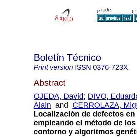
Boletín Técnico
Print version
ISSN
0376-723X
Abstract
OJEDA, David
;
DIVO, Eduard
Alain
and
CERROLAZA, Mig
Localización de defectos en 
empleando el método de los
contorno y algoritmos genét