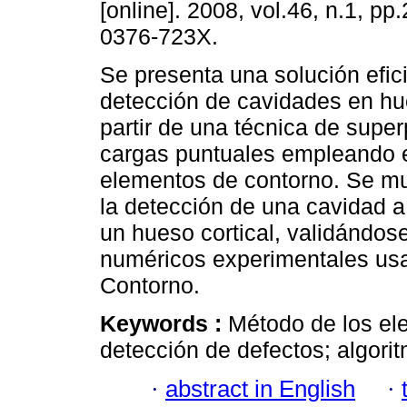
[online]. 2008, vol.46, n.1, p
0376-723X.
Se presenta una solución efici
detección de cavidades en hue
partir de una técnica de supe
cargas puntuales empleando 
elementos de contorno. Se mu
la detección de una cavidad a
un hueso cortical, validándose
numéricos experimentales us
Contorno.
Keywords :
Método de los el
detección de defectos; algori
·
abstract in English
·