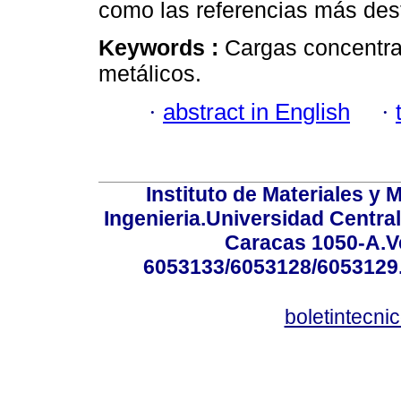
como las referencias más des
Keywords :
Cargas concentra
metálicos.
·
abstract in English
·
Instituto de Materiales y 
Ingenieria.Universidad Centra
Caracas 1050-A.Ve
6053133/6053128/6053129.
boletintecn