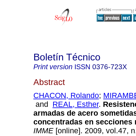
Boletín Técnico
Print version
ISSN
0376-723X
Abstract
CHACON, Rolando
;
MIRAMBE
and
REAL, Esther
.
Resisten
armadas de acero sometidas
concentradas en secciones 
IMME
[online]. 2009, vol.47, n