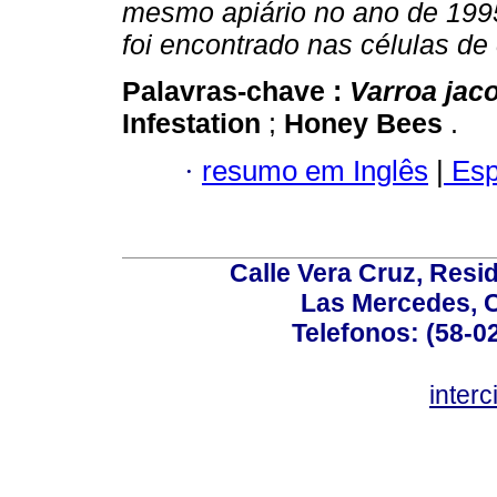
mesmo apiário no ano de 1995
foi encontrado nas células de 
Palavras-chave :
Varroa jac
Infestation
;
Honey Bees
.
·
resumo em Inglês
|
Esp
Calle Vera Cruz, Resi
Las Mercedes, 
Telefonos: (58-0
inter