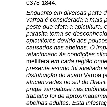
0378-1844.
Enquanto em diversas parte 
varroa é considerada a mais 
peste que afeta a apicultura, 
parasita torna-se desconheci
apicultores devido aos pouco
causados nas abelhas. O imp
relacionado às condições cli
mellifera
em cada região onde
presente estudo foi avaliado 
distribuição do ácaro
Varroa j
africanizadas no sul do Brasi
praga varroatose nas colônia
trabalho foi de aproximadame
abelhas adultas. Esta infest