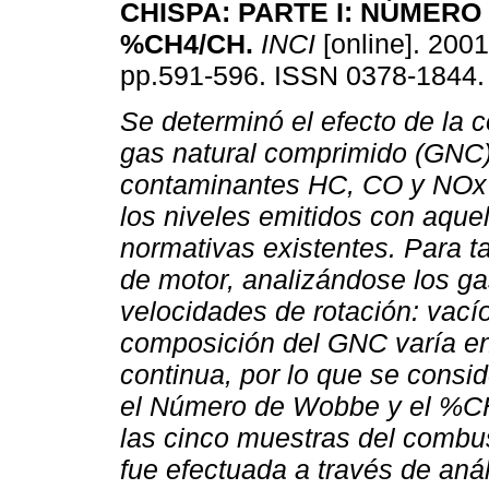
CHISPA
:
PARTE I: NÚMERO
%CH4/CH
.
INCI
[online]. 2001
pp.591-596. ISSN 0378-1844.
Se determinó el efecto de la 
gas natural comprimido (GNC)
contaminantes HC, CO y NO
los niveles emitidos con aquel
normativas existentes. Para ta
de motor, analizándose los ga
velocidades de rotación: vací
composición del GNC varía en
continua, por lo que se consi
el Número de Wobbe y el %CH4
las cinco muestras del combu
fue efectuada a través de aná