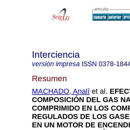
Interciencia
versión impresa
ISSN
0378-184
Resumen
MACHADO, Analí
et al.
EFEC
COMPOSICIÓN DEL GAS N
COMPRIMIDO EN LOS CO
REGULADOS DE LOS GASE
EN UN MOTOR DE ENCEND