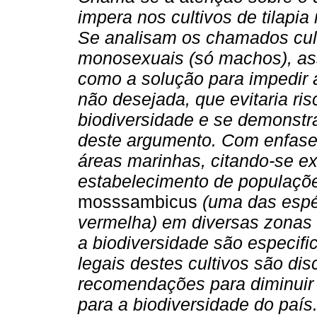
impera nos cultivos de tilapia
Se analisam os chamados cul
monosexuais (só machos), as
como a solução para impedir 
não desejada, que evitaria ris
biodiversidade e se demonstra
deste argumento. Com enfase e
áreas marinhas, citando-se e
estabelecimento de populaçõ
mosssambicus
(uma das espéc
vermelha) em diversas zonas
a biodiversidade são especif
legais destes cultivos são di
recomendações para diminuir 
para a biodiversidade do país