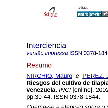
Interciencia
versão impressa
ISSN
0378-184
Resumo
NIRCHIO, Mauro
e
PEREZ, J
Riesgos del cultivo de tilapi
venezuela
.
INCI
[online]. 2002
pp.39-44. ISSN 0378-1844.
Chama-se a atenção sobre o 