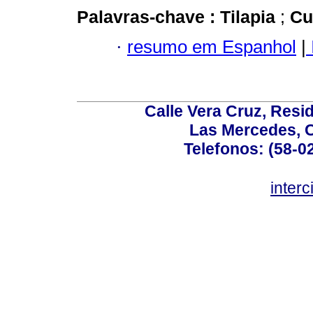
Palavras-chave :
Tilapia
;
Cu
·
resumo em Espanhol
|
Calle Vera Cruz, Resi
Las Mercedes, 
Telefonos: (58-0
inter