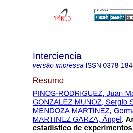
Interciencia
versão impressa
ISSN
0378-184
Resumo
PINOS-RODRIGUEZ, Juan Ma
GONZALEZ MUNOZ, Sergio 
MENDOZA MARTINEZ, Germá
MARTINEZ GARZA, Ángel
.
An
estadístico de experimentos