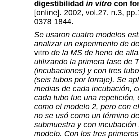
digestibilidad
in vitro
con for
[online]. 2002, vol.27, n.3, p
0378-1844.
Se usaron cuatro modelos est
analizar un experimento de d
vitro
de la MS de heno de alfal
utilizando la primera fase de T
(incubaciones) y con tres tubo
(seis tubos por forraje). Se ap
medias de cada incubación, co
cada tubo fue una repetición, c
como el modelo 2, pero con e
no se usó como un término de 
submuestra y con incubación x 
modelo. Con los tres primero