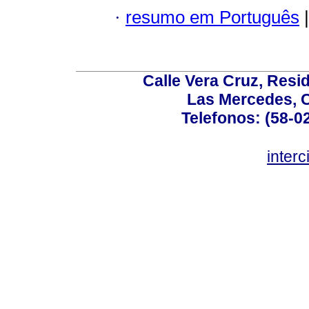
·
resumo em Português
|
Calle Vera Cruz, Resi
Las Mercedes, 
Telefonos: (58-0
inter