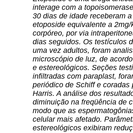
interage com a topoisomerase
30 dias de idade receberam a
etoposide equivalente a 2mg/
corpóreo, por via intraperitone
dias seguidos. Os testículos 
uma vez adultos, foram anali
microscópio de luz, de acord
e estereológicos. Seções tes
infiltradas com paraplast, fo
periódico de Schiff e coradas
Harris. A análise dos result
diminuição na freqüência de c
modo que as espermatogônias 
celular mais afetado. Parâmet
estereológicos exibiram reduç