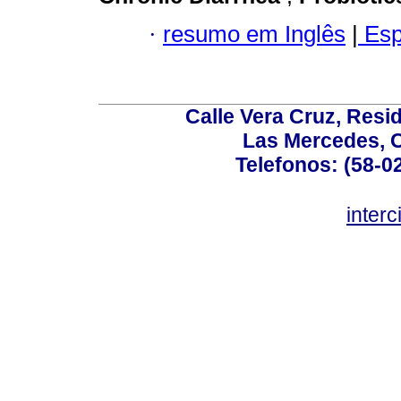
·
resumo em Inglês
|
Esp
Calle Vera Cruz, Resi
Las Mercedes, 
Telefonos: (58-0
inter