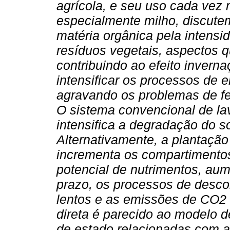
agrícola, e seu uso cada vez 
especialmente milho, discut
matéria orgânica pela intensi
resíduos vegetais, aspectos 
contribuindo ao efeito invern
intensificar os processos de 
agravando os problemas de fe
O sistema convencional de la
intensifica a degradação do s
Alternativamente, a plantação
incrementa os compartimentos 
potencial de nutrimentos, aum
prazo, os processos de desc
lentos e as emissões de CO2 
direta é parecido ao modelo d
de estado relacionadas com 