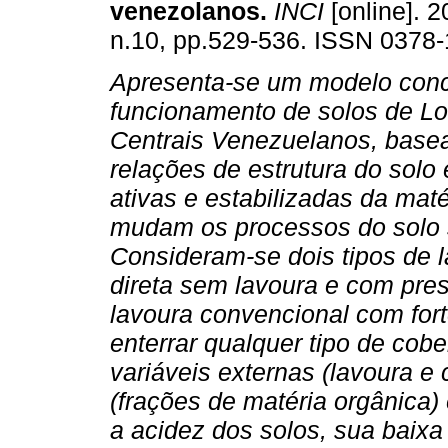
venezolanos
.
INCI
[online]. 2
n.10, pp.529-536. ISSN 0378-
Apresenta-se um modelo conc
funcionamento de solos de Lo
Centrais Venezuelanos, base
relações de estrutura do solo
ativas e estabilizadas da mat
mudam os processos do solo
Consideram-se dois tipos de 
direta sem lavoura e com pre
lavoura convencional com for
enterrar qualquer tipo de cob
variáveis externas (lavoura e 
(frações de matéria orgânica)
a acidez dos solos, sua baixa 