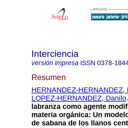
Interciencia
versión impresa
ISSN
0378-184
Resumen
HERNANDEZ-HERNANDEZ, R
LOPEZ-HERNANDEZ, Danilo
labranza como agente modifi
materia orgánica
:
Un modelo
de sabana de los llanos cent