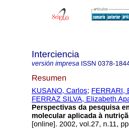
Interciencia
versión impresa
ISSN
0378-184
Resumen
KUSANO, Carlos
;
FERRARI, 
FERRAZ SILVA, Elizabeth Ap
Perspectivas da pesquisa e
molecular aplicada à nutriç
[online]. 2002, vol.27, n.11, 