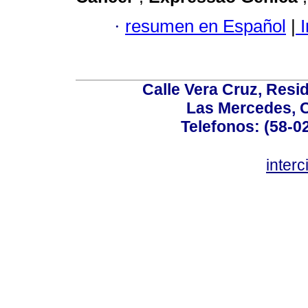
·
resumen en Español
|
I
Calle Vera Cruz, Resi
Las Mercedes, 
Telefonos: (58-0
inter