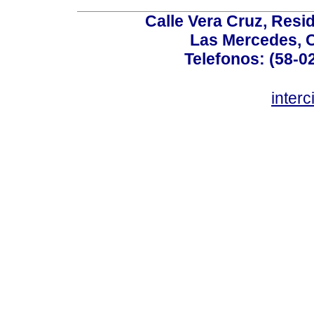
Calle Vera Cruz, Resi
Las Mercedes, 
Telefonos: (58-0
inter