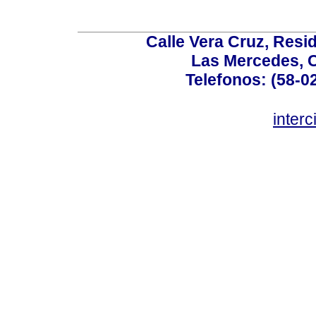
Calle Vera Cruz, Resi
Las Mercedes, 
Telefonos: (58-0
inter