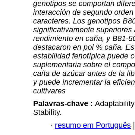
genotipos se comportan difere
interacción de segundo orden 
caracteres. Los genotipos B8
significativamente superiores 
rendimiento en caña, y B81-5
destacaron en pol % caña. Est
estabilidad fenotípica puede c
suplementaria sobre el compo
caña de azúcar antes de la li
y puede incrementar la eficie
cultivares
Palavras-chave :
Adaptability
Stability.
·
resumo em Português
|