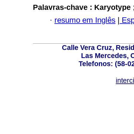
Palavras-chave :
Karyotype
·
resumo em Inglês
|
Esp
Calle Vera Cruz, Resi
Las Mercedes, 
Telefonos: (58-0
inter