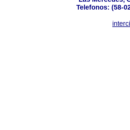
Telefonos: (58-0
inter