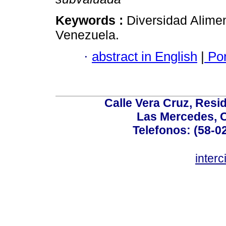
Keywords :
Diversidad Alimen
Venezuela.
·
abstract in English
|
Por
Calle Vera Cruz, Resi
Las Mercedes, 
Telefonos: (58-0
inter