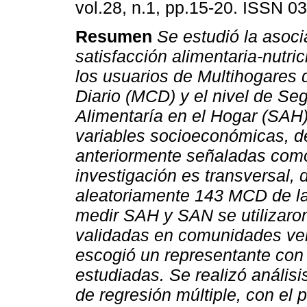
vol.28, n.1, pp.15-20. ISSN 0
Resumen
Se estudió la asoci
satisfacción alimentaria-nutri
los usuarios de Multihogares
Diario (MCD) y el nivel de Se
Alimentaría en el Hogar (SAH)
variables socioeconómicas, de
anteriormente señaladas como
investigación es transversal, 
aleatoriamente 143 MCD de la
medir SAH y SAN se utilizaro
validadas en comunidades ve
escogió un representante con s
estudiadas. Se realizó análisis
de regresión múltiple, con el