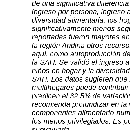
de una significativa diferencia
ingreso por persona, ingreso 
diversidad alimentaria, los h
significativamente menos seg
reportadas fueron mayores en 
la región Andina otros recurso
aquí, como autoproducción de
la SAH. Se validó el ingreso 
niños en hogar y la diversida
SAH. Los datos sugieren que la
multihogares puede contribuir
predicen el 32,5% de variació
recomienda profundizar en la
componentes alimentario-nutri
los menos privilegiados. Es po
subvaluada