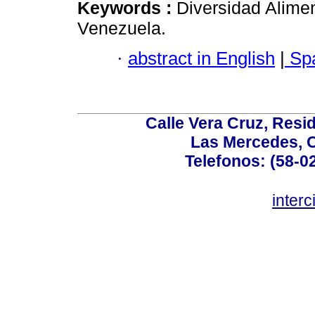
Keywords :
Diversidad Alimen
Venezuela.
·
abstract in English
|
Spa
Calle Vera Cruz, Resi
Las Mercedes, 
Telefonos: (58-0
inter