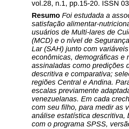
vol.28, n.1, pp.15-20. ISSN 0
Resumo
Foi estudada a asso
satisfação alimentar-nutricion
usuários de Multi-lares de Cu
(MCD) e o nível de Segurança
Lar (SAH) junto com variáveis
econômicas, demográficas e nu
assinaladas como predições d
descritiva e comparativa; se
regiões Central e Andina. Pa
escalas previamente adaptad
venezuelanas. Em cada creche
com seu filho, para medir as 
análise estatística descritiva,
com o programa SPSS, versão 