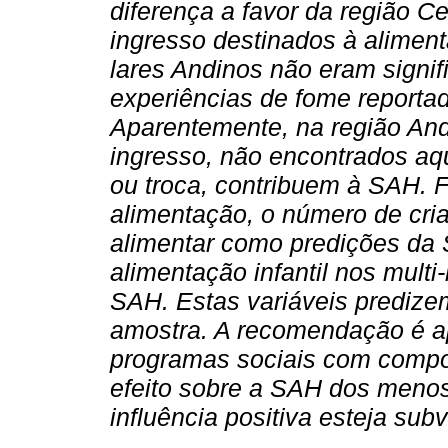
diferença a favor da região C
ingresso destinados à aliment
lares Andinos não eram signi
experiências de fome reportad
Aparentemente, na região Andi
ingresso, não encontrados aq
ou troca, contribuem à SAH. F
alimentação, o número de cria
alimentar como predições da
alimentação infantil nos multi-
SAH. Estas variáveis prediz
amostra. A recomendação é ap
programas sociais com compon
efeito sobre a SAH dos menos 
influência positiva esteja sub