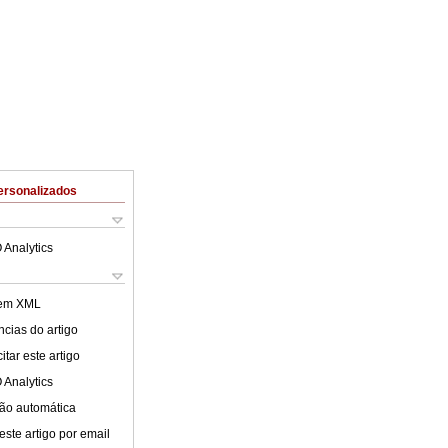
ersonalizados
 Analytics
 em XML
cias do artigo
tar este artigo
 Analytics
ão automática
este artigo por email