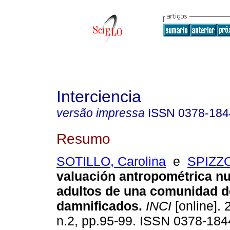
Interciencia
versão impressa
ISSN
0378-184
Resumo
SOTILLO, Carolina
e
SPIZZO
valuación antropométrica nu
adultos de una comunidad d
damnificados
.
INCI
[online]. 
n.2, pp.95-99. ISSN 0378-184