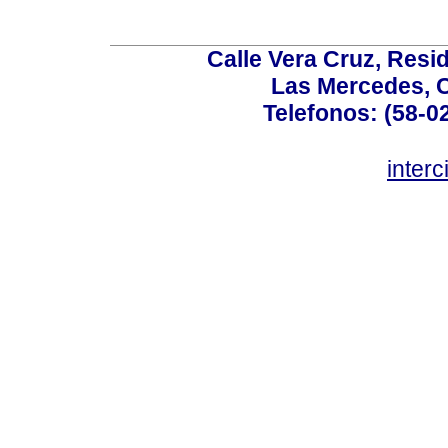
Calle Vera Cruz, Resi
Las Mercedes, 
Telefonos: (58-0
inter