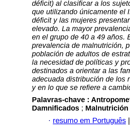
déficit) al clasificar a los s
que utilizando únicamente el
déficit y las mujeres present
elevado. La mayor prevalenci
en el grupo de 40 a 49 años. 
prevalencia de malnutrición, p
población de adultos de estra
la necesidad de políticas y p
destinados a orientar a las fa
adecuada distribución de los 
y en lo que se refiere a cambi
Palavras-chave :
Antropome
Damnificados
;
Malnutrició
·
resumo em Português
|