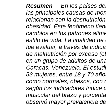
Resumen
En los países del
las principales causas de mor
relacionan con la desnutrición
obesidad. Este fenómeno tien
cambios en los patrones alime
estilo de vida. La finalidad de
fue evaluar, a través de indic
de malnutrición por exceso (ob
en un grupo de adultos de un
Caracas, Venezuela. El estudi
53 mujeres, entre 18 y 70 años
como normales, obesos, con dé
según los indicadores Indice 
muscular del brazo y porcenta
observó mayor prevalencia de