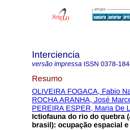
Interciencia
versão impressa
ISSN
0378-184
Resumo
OLIVEIRA FOGACA, Fabio Na
ROCHA ARANHA, José Marce
PEREIRA ESPER, Maria De L
Ictiofauna do rio do quebra (
brasil)
:
ocupação espacial e