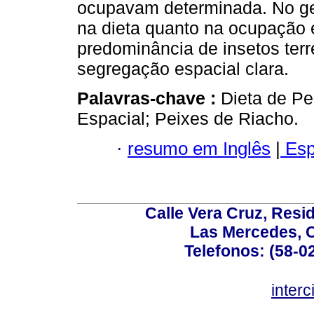
ocupavam determinada. No ge
na dieta quanto na ocupação e
predominância de insetos terre
segregação espacial clara.
Palavras-chave :
Dieta de Pe
Espacial; Peixes de Riacho.
·
resumo em Inglês
|
Esp
Calle Vera Cruz, Resi
Las Mercedes, 
Telefonos: (58-0
inter