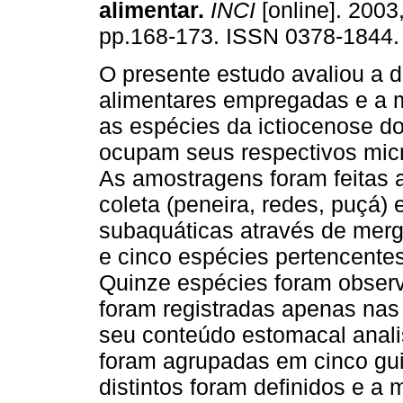
alimentar
.
INCI
[online]. 2003,
pp.168-173. ISSN 0378-1844.
O presente estudo avaliou a di
alimentares empregadas e a 
as espécies da ictiocenose do
ocupam seus respectivos mic
As amostragens foram feitas a
coleta (peneira, redes, puçá
subaquáticas através de mergu
e cinco espécies pertencentes
Quinze espécies foram obser
foram registradas apenas nas
seu conteúdo estomacal anali
foram agrupadas em cinco gui
distintos foram definidos e a